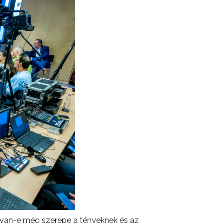
gy van-e még szerepe a tényeknek és az