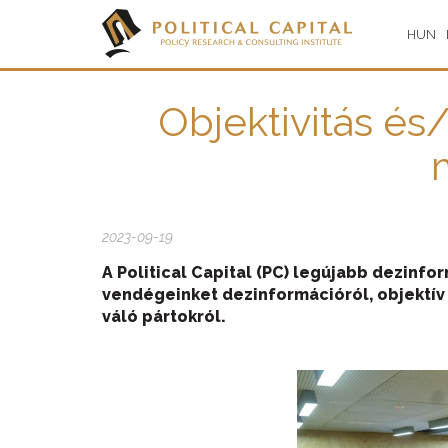
HUN
Objektivitás és
2023-09-19
A Political Capital (PC) legújabb dezin
vendégeinket dezinformációról, objektív 
váló pártokról.