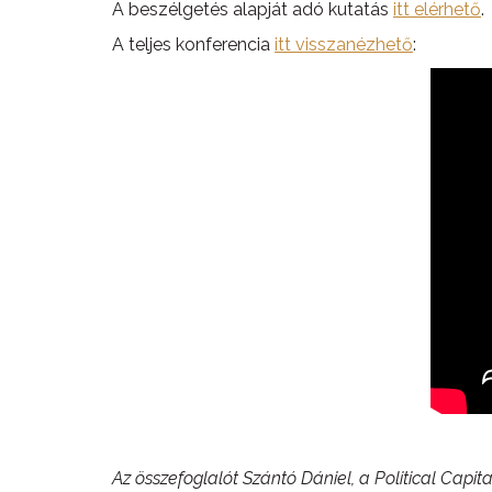
A beszélgetés alapját adó kutatás
itt elérhető
.
A teljes konferencia
itt visszanézhető
:
Az összefoglalót Szántó Dániel, a Political Capit