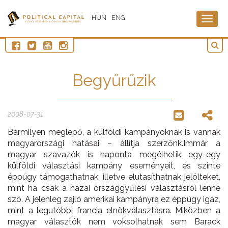
HUN
ENG
Togg
navig
Begyűrűzik
2008-07-31
Bármilyen meglepő, a külföldi kampányoknak is vannak
magyarországi hatásai – állítja szerzőnk.
Immár a
magyar szavazók is naponta megélhetik egy-egy
külföldi választási kampány eseményeit, és szinte
éppúgy támogathatnak, illetve elutasíthatnak jelölteket,
mint ha csak a hazai országgyűlési választásról lenne
szó. A jelenleg zajló amerikai kampányra ez éppúgy igaz,
mint a legutóbbi francia elnökválasztásra. Miközben a
magyar választók nem voksolhatnak sem Barack