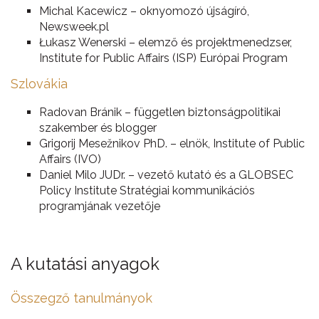
Michal Kacewicz – oknyomozó újságíró,
Newsweek.pl
Łukasz Wenerski – elemző és projektmenedzser,
Institute for Public Affairs (ISP) Európai Program
Szlovákia
Radovan Bránik – független biztonságpolitikai
szakember és blogger
Grigorij Mesežnikov PhD. – elnök, Institute of Public
Affairs (IVO)
Daniel Milo JUDr. – vezető kutató és a GLOBSEC
Policy Institute Stratégiai kommunikációs
programjának vezetője
A kutatási anyagok
Összegző tanulmányok