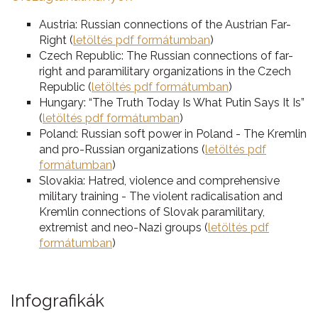
Austria: Russian connections of the Austrian Far-
Right (
letöltés pdf formátumban
)
Czech Republic: The Russian connections of far-
right and paramilitary organizations in the Czech
Republic (
letöltés pdf formátumban
)
Hungary: “The Truth Today Is What Putin Says It Is”
(
letöltés pdf formátumban
)
Poland: Russian soft power in Poland - The Kremlin
and pro-Russian organizations (
letöltés pdf
formátumban
)
Slovakia: Hatred, violence and comprehensive
military training - The violent radicalisation and
Kremlin connections of Slovak paramilitary,
extremist and neo-Nazi groups (
letöltés pdf
formátumban
)
Infografikák