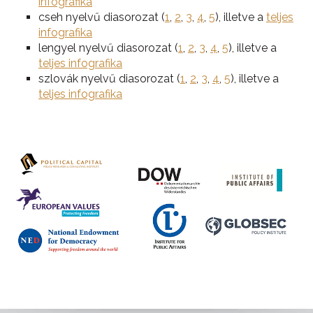
infografika
cseh nyelvű diasorozat (
1
,
2
,
3
,
4
,
5
), illetve a
teljes
infografika
lengyel nyelvű diasorozat (
1
,
2
,
3
,
4
,
5
), illetve a
teljes infografika
szlovák nyelvű diasorozat (
1
,
2
,
3
,
4
,
5
), illetve a
teljes infografika