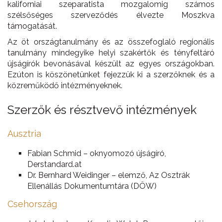
kaliforniai szeparatista mozgalomig számos
szélsőséges szerveződés élvezte Moszkva
támogatását.
Az öt országtanulmány és az összefoglaló regionális
tanulmány mindegyike helyi szakértők és tényfeltáró
újságírók bevonásával készült az egyes országokban.
Ezúton is köszönetünket fejezzük ki a szerzőknek és a
közreműködő intézményeknek.
Szerzők és résztvevő intézmények
Ausztria
Fabian Schmid – oknyomozó újságíró,
Derstandard.at
Dr. Bernhard Weidinger – elemző, Az Osztrák
Ellenállás Dokumentumtára (DÖW)
Csehország