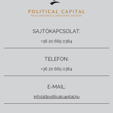
SAJTÓKAPCSOLAT:
+36 20 665 0384
TELEFON:
+36 20 665 0384
E-MAIL:
info[at]politicalcapital.hu