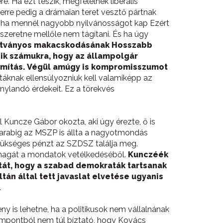
. Ha ezt teszik, megfelelnek liberális
erre pedig a drámaian teret vesztő pártnak
e, ha mennél nagyobb nyilvánosságot kap Ezért
zeretne mellőle nem tágítani. És ha úgy
 látványos makacskodásának Hosszabb
ik számukra, hogy az állampolgár
ámítás. Végül amúgy is kompromisszumot
stáknak ellensúlyozniuk kell valamiképp az
nylandó érdekeit. Ez a törekvés
l Kuncze Gábor okozta, aki úgy érezte, ő is
 darabig az MSZP is állta a nagyotmondás
szükséges pénzt az SZDSZ találja meg.
e magát a mondatok vetélkedéséből.
Kunczéék
atát, hogy a szabad demokraták tartsanak
tán által tett javaslat elvetése ugyanis
.
eny is lehetne, ha a politikusok nem vállalnának
szempontból nem túl bíztató, hogy Kovács