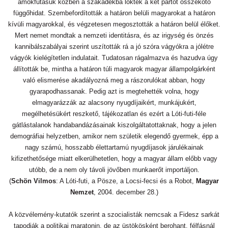
ámokfutásuk közben a szakadékba lökték a két partot összekötő
függőhidat. Szembefordították a határon belüli magyarokat a határon
kívüli magyarokkal, és végzetesen megosztották a határon belül élőket.
Mert nemet mondtak a nemzeti identitásra, és az irigység és önzés
kannibálszabályai szerint uszították rá a jó szóra vágyókra a jólétre
vágyók kielégítetlen indulatait. Tudatosan rágalmazva és hazudva úgy
állították be, mintha a határon túli magyarok magyar állampolgárként
való elismerése akadályozná meg a rászorulókat abban, hogy
gyarapodhassanak. Pedig azt is megtehették volna, hogy
elmagyarázzák az alacsony nyugdíjaikért, munkájukért,
megélhetésükért reszkető, tájékozatlan és ezért a Lóti-futi-féle
gátlástalanok handabandázásainak kiszolgáltatottaknak, hogy a jelen
demográfiai helyzetben, amikor nem születik elegendő gyermek, épp a
nagy számú, hosszabb élettartamú nyugdíjasok járulékainak
kifizethetősége miatt elkerülhetetlen, hogy a magyar állam előbb vagy
utóbb, de a nem oly távoli jövőben munkaerőt importáljon.
(
Schön Vilmos
: A Lóti-futi, a Pösze, a Locsi-fecsi és a Robot,
Magyar
Nemzet
, 2004. december 28.)
A közvélemény-kutatók szerint a szocialisták nemcsak a Fidesz sarkát
tapodják a politikai maratonin, de az üstökösként berohant, félfásnál