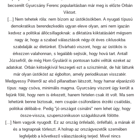
becserélt Gyurcsány Ferenc popularitásban már meg is előzte Orbán
Viktort.
[...] Nem tehetek róla: nem bízom az üstökösökben. A nyugati típusú
demokratikus berendezkedés ugyan eleve olyan, ami nem igazán
kedvez a politikai állócsillagoknak: a diktatúra kiiktatásáért mégsem
nagy ár, hogy a szabad választások négy-öt éves ciklusokba
szabdalják az életünket. Elvárható viszont, hogy az üstökös is
érkezzen valahonnan, s legalább sejtsük, hogy hová tart. Antall
Józsefről, de még Horn Gyuláról is pontosan tudni véltük ezeket az
adatokat. Orbán kétségkívül feszegeti ezt a szisztémát, de hát láttunk
már olyan üstököst az égbolton, amely periodikusan visszatér.
Medgyessy Péterről az első pillanatban látszott, hogy hamar elparázsló
típus: nagy csóva, minimális magma. Gyurcsány viszont úgy került a
fejünk fölé, hogy nem is érkezett, hanem hirtelen csak itt volt. Ma sem
lehetünk benne biztosak, nem csupán csúfondáros érzéki csalódás,
politikai délibáb-e. Pedig "jó országot csinálni" nem lehet úgy, hogy
össze-vissza, szuperszonikuson száguldozunk fölötte.
[...] Nem vagyok nyugodt. Ez az ország önfeladó, önfelfaló, a mának él
és a tegnapnak törleszt. A holnap az országvezetők szemében
legfeljebb a kővetkező választásokig terjed. Mivel nincs