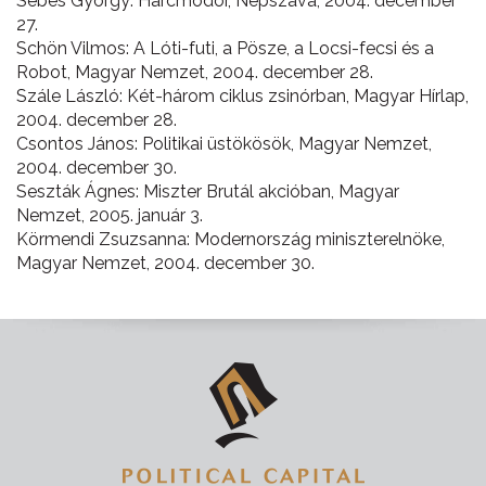
Sebes György: Harcmodor, Népszava, 2004. december
27.
Schön Vilmos: A Lóti-futi, a Pösze, a Locsi-fecsi és a
Robot, Magyar Nemzet, 2004. december 28.
Szále László: Két-három ciklus zsinórban, Magyar Hírlap,
2004. december 28.
Csontos János: Politikai üstökösök, Magyar Nemzet,
2004. december 30.
Seszták Ágnes: Miszter Brutál akcióban, Magyar
Nemzet, 2005. január 3.
Körmendi Zsuzsanna: Modernország miniszterelnöke,
Magyar Nemzet, 2004. december 30.