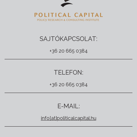
SAJTÓKAPCSOLAT:
+36 20 665 0384
TELEFON:
+36 20 665 0384
E-MAIL:
info[at]politicalcapital.hu