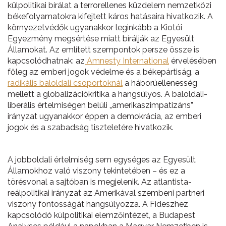
külpolitikai bírálat a terrorellenes küzdelem nemzetközi
békefolyamatokra kifejtett káros hatásaira hivatkozik. A
környezetvédők ugyanakkor leginkább a Kiotói
Egyezmény megsértése miatt bírálják az Egyesült
Államokat. Az említett szempontok persze össze is
kapcsolódhatnak: az
Amnesty International
érvelésében
főleg az emberi jogok védelme és a békepártiság, a
radikális baloldali csoportoknál
a háborúellenesség
mellett a globalizációkritika a hangsúlyos. A baloldali-
liberális értelmiségen belüli „amerikaszimpatizáns”
irányzat ugyanakkor éppen a demokrácia, az emberi
jogok és a szabadság tiszteletére hivatkozik.
A jobboldali értelmiség sem egységes az Egyesült
Államokhoz való viszony tekintetében – és ez a
törésvonal a sajtóban is megjelenik. Az atlantista-
reálpolitikai irányzat az Amerikával szembeni partneri
viszony fontosságát hangsúlyozza. A Fideszhez
kapcsolódó külpolitikai elemzőintézet, a Budapest