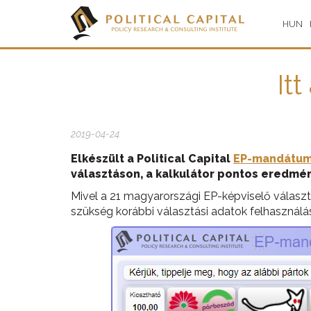
HUN
It
2019-04-24
Elkészült a Political Capital
EP-mandátum
választáson, a kalkulátor pontos eredmé
Mivel a 21 magyarországi EP-képviselő választ
szükség korábbi választási adatok felhasználá