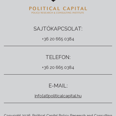
SAJTÓKAPCSOLAT:
+36 20 665 0384
TELEFON:
+36 20 665 0384
E-MAIL:
info[at]politicalcapital.hu
Copyright 2026. Political Capital Policy Research and Consulting