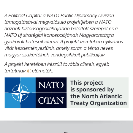
A Political Capital a NATO Public Diplomacy Division
támogatásával megvalósuló projektjében a NATO
hazánk biztonságpolitikájában betöltött szerepét és a
NATO új stratégiai koncepciójának Magyarországra
gyakorolt hatásait elemzi. A projekt keretében nyilvános
vitát kezdeményeztünk, amely során a téma neves
magyar szakértőinek vendégcikkeit publikáljuk.
A projekt keretében készült további cikkek, egyéb
tartalmak
itt
elérhetők.