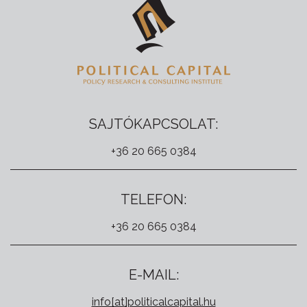
SAJTÓKAPCSOLAT:
+36 20 665 0384
TELEFON:
+36 20 665 0384
E-MAIL:
info[at]politicalcapital.hu