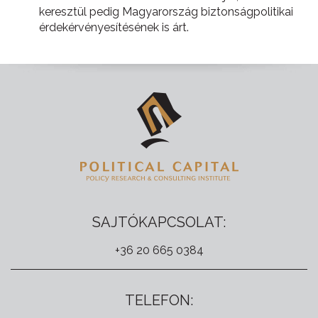
keresztül pedig Magyarország biztonságpolitikai
érdekérvényesítésének is árt.
SAJTÓKAPCSOLAT:
+36 20 665 0384
TELEFON: