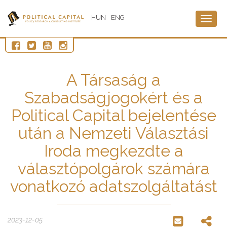
HUN
ENG
Togg
navig
A Társaság a
Szabadságjogokért és a
Political Capital bejelentése
után a Nemzeti Választási
Iroda megkezdte a
választópolgárok számára
vonatkozó adatszolgáltatást
2023-12-05