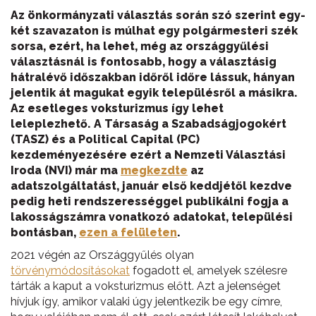
Az önkormányzati választás során szó szerint egy-
két szavazaton is múlhat egy polgármesteri szék
sorsa, ezért, ha lehet, még az országgyűlési
választásnál is fontosabb, hogy a választásig
hátralévő időszakban időről időre lássuk, hányan
jelentik át magukat egyik településről a másikra.
Az esetleges voksturizmus így lehet
leleplezhető. A Társaság a Szabadságjogokért
(TASZ) és a Political Capital (PC)
kezdeményezésére ezért a Nemzeti Választási
Iroda (NVI) már ma
megkezdte
az
adatszolgáltatást, január első keddjétől kezdve
pedig heti rendszerességgel publikálni fogja a
lakosságszámra vonatkozó adatokat, települési
bontásban,
ezen a felületen
.
2021 végén az Országgyűlés olyan
törvénymódosításokat
fogadott el, amelyek szélesre
tárták a kaput a voksturizmus előtt. Azt a jelenséget
hívjuk így, amikor valaki úgy jelentkezik be egy címre,