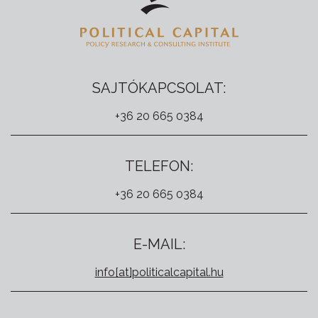
SAJTÓKAPCSOLAT:
+36 20 665 0384
TELEFON:
+36 20 665 0384
E-MAIL:
info[at]politicalcapital.hu