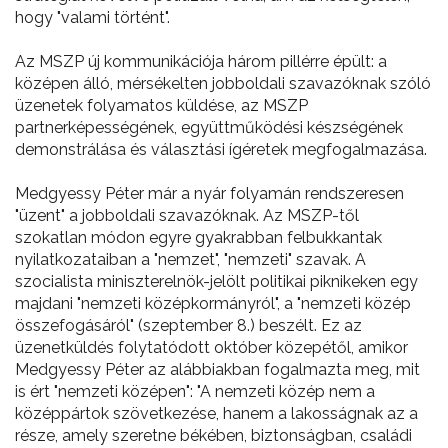
hogy "valami történt".
Az MSZP új kommunikációja három pillérre épült: a
középen álló, mérsékelten jobboldali szavazóknak szóló
üzenetek folyamatos küldése, az MSZP
partnerképességének, együttműködési készségének
demonstrálása és választási ígéretek megfogalmazása.
Medgyessy Péter már a nyár folyamán rendszeresen
"üzent" a jobboldali szavazóknak. Az MSZP-től
szokatlan módon egyre gyakrabban felbukkantak
nyilatkozataiban a "nemzet", "nemzeti" szavak. A
szocialista miniszterelnök-jelölt politikai piknikeken egy
majdani "nemzeti középkormányról", a "nemzeti közép
összefogásáról" (szeptember 8.) beszélt. Ez az
üzenetküldés folytatódott október közepétől, amikor
Medgyessy Péter az alábbiakban fogalmazta meg, mit
is ért "nemzeti középen": "A nemzeti közép nem a
középpártok szövetkezése, hanem a lakosságnak az a
része, amely szeretne békében, biztonságban, családi