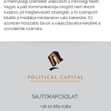
a mennyiségi szemlélet uralkodott a minőségi felett.
Vagyis a párt kommunikációja mögött nem érezni
tudatos, jól megtervezett stratégiát; a fő szempont
inkább a médiába mindenáron való bekerülés. Ez
azonban hosszabb távon a választásokba kerülhet a
szocialisták számára.
SAJTÓKAPCSOLAT:
+36 20 665 0384