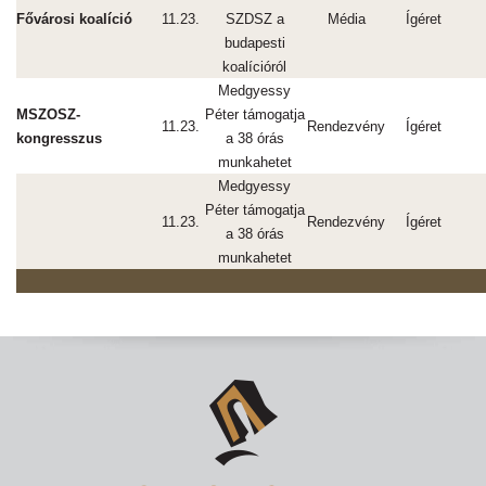
Fővárosi koalíció
11.23.
SZDSZ a
Média
Ígéret
budapesti
koalícióról
Medgyessy
MSZOSZ-
Péter támogatja
11.23.
Rendezvény
Ígéret
kongresszus
a 38 órás
munkahetet
Medgyessy
Péter támogatja
11.23.
Rendezvény
Ígéret
a 38 órás
munkahetet