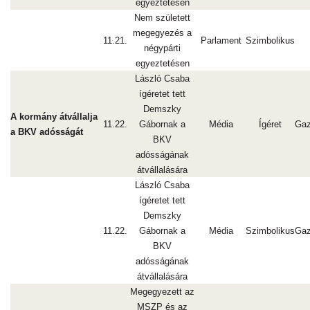
egyeztetésen
Nem született
megegyezés a
11.21.
Parlament
Szimbolikus
négypárti
egyeztetésen
László Csaba
ígéretet tett
Demszky
A kormány átvállalja
11.22.
Gábornak a
Média
Ígéret
Gaz
a BKV adósságát
BKV
adósságának
átvállalására
László Csaba
ígéretet tett
Demszky
11.22.
Gábornak a
Média
Szimbolikus
Gaz
BKV
adósságának
átvállalására
Megegyezett az
MSZP és az