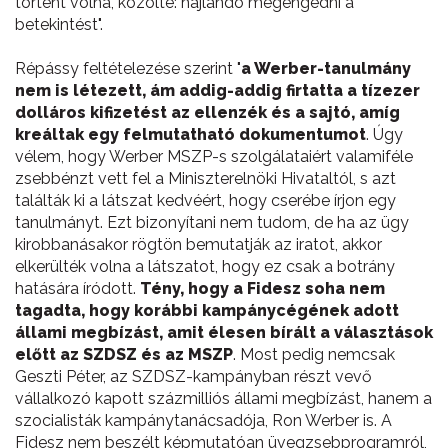
történt volna, közölte: hajlandó megengedni a
betekintést".
Répássy feltételezése szerint "
a Werber-tanulmány
nem is létezett, ám addig-addig firtatta a tízezer
dolláros kifizetést az ellenzék és a sajtó, amíg
kreáltak egy felmutatható dokumentumot
. Úgy
vélem, hogy Werber MSZP-s szolgálataiért valamiféle
zsebbénzt vett fel a Miniszterelnöki Hivataltól, s azt
találták ki a látszat kedvéért, hogy cserébe írjon egy
tanulmányt. Ezt bizonyítani nem tudom, de ha az ügy
kirobbanásakor rögtön bemutatják az iratot, akkor
elkerülték volna a látszatot, hogy ez csak a botrány
hatására íródott.
Tény, hogy a Fidesz soha nem
tagadta, hogy korábbi kampánycégének adott
állami megbízást, amit élesen bírált a választások
előtt az SZDSZ és az MSZP
. Most pedig nemcsak
Geszti Péter, az SZDSZ-kampányban részt vevő
vállalkozó kapott százmilliós állami megbízást, hanem a
szocialisták kampánytanácsadója, Ron Werber is. A
Fidesz nem beszélt képmutatóan üvegzsebprogramról,