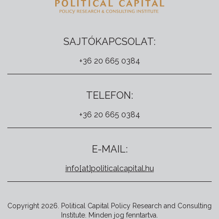
SAJTÓKAPCSOLAT:
+36 20 665 0384
TELEFON:
+36 20 665 0384
E-MAIL:
info[at]politicalcapital.hu
Copyright 2026. Political Capital Policy Research and Consulting
Institute. Minden jog fenntartva.