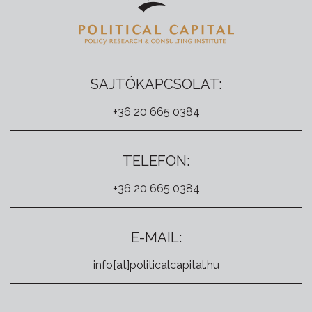
SAJTÓKAPCSOLAT:
+36 20 665 0384
TELEFON:
+36 20 665 0384
E-MAIL:
info[at]politicalcapital.hu