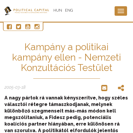
HUN
ENG
Togg
navig
Kampány a politikai
kampány ellen - Nemzeti
Konzultációs Testület
2005-03-18
A nagy pártok rá vannak kényszerítve, hogy széles
választói rétegre támaszkodjanak, melynek
különböző szegmenseit más-más módon kell
megszólítaniuk, a Fidesz pedig, potenciális
koalíciós partner hiányában, erre különösen rá
van szorulva. A politikától elfordulók jelentős