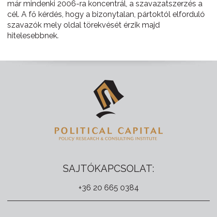
már mindenki 2006-ra koncentrál, a szavazatszerzés a
cél. A fő kérdés, hogy a bizonytalan, pártoktól elforduló
szavazók mely oldal törekvését érzik majd
hitelesebbnek.
SAJTÓKAPCSOLAT:
+36 20 665 0384