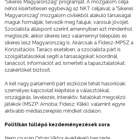
"Sikeres Magyarország" programját. A mozgalom célja
néhol kísértetiesen egybevág az NKT céljaival: a "Sikeres
Magyarország" mozgalom civilekből alakuló társaságai
maguk formálják, tervezik meg falujuk, városuk jövőjét.
Szocialista álláspont szerint amennyiben ezt mindenhol
megteszik, akkor sikeres lesz valamennyi település és
sikeres lesz Magyarország is. Akárcsak a Fidesz-MPSZ a
Konzultációs Tanács esetében, a szocialista párt is
szolgáltatásokkal segíti a társaságokat: koordinál,
tanácsot, információt ad, ismerteti a tapasztalatokat,
szakértőket biztosít.
A két nagy parlamenti párt eszközei tehát hasonlóak:
személyes kapcsolat kiépítése a választókkal,
országjárás, levelezés, interaktív, fiatalokat megcélzó
játékok (MSZP: Amőba; Fidesz: Klikk), valamint egyre
aktívabb médiaszereplés mindkét oldalon.
Politikán túllépő kezdeményezések sora
Nem csupán Orbán Viktor évértékelő beszéde