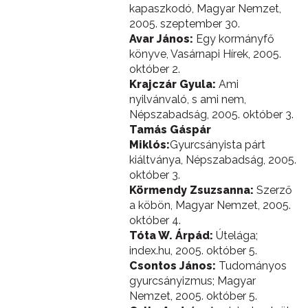
kapaszkodó, Magyar Nemzet,
2005. szeptember 30.
Avar János:
Egy kormányfő
könyve, Vasárnapi Hírek, 2005.
október 2.
Krajczár Gyula:
Ami
nyilvánvaló, s ami nem,
Népszabadság, 2005. október 3.
Tamás Gáspár
Miklós:
Gyurcsányista párt
kiáltványa, Népszabadság, 2005.
október 3.
Körmendy Zsuzsanna:
Szerző
a köbön, Magyar Nemzet, 2005.
október 4.
Tóta W. Árpád:
Útelága;
index.hu, 2005. október 5.
Csontos János:
Tudományos
gyurcsányizmus; Magyar
Nemzet, 2005. október 5.