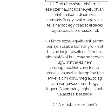
(...) Első ránézésre tehát már
ezerszer hallott közhelyek, olyan,
mint amikor a dinamikus
kormányfő egy szál maga veszi
fel a harcot egy csapat érdekes
foglalkozású professzorral.”
(...) Nincs ezzel egyébként semmi
baj, írjon csak a kormányfő – sőt
ha van ideje, készítsen filmet és
videojátékot is –, csak ne tegyen
úgy, mintha ez nem
propagandakiadvány lenne,
arccal a választási kampány felé.
Mivel a cím körül még állítólag
vita van, javasolnám, hogy
legyen A kampány leghosszabb
választási beszéde.
(...) A mostani kormányfő