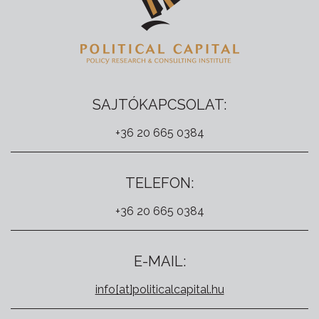
SAJTÓKAPCSOLAT:
+36 20 665 0384
TELEFON:
+36 20 665 0384
E-MAIL:
info[at]politicalcapital.hu