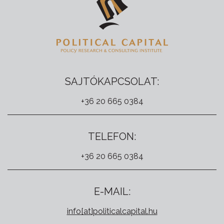
SAJTÓKAPCSOLAT:
+36 20 665 0384
TELEFON:
+36 20 665 0384
E-MAIL:
info[at]politicalcapital.hu