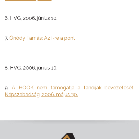
6. HVG, 2006. június 10.
7.
Ónódy Tamás: Az i-re a pont
8. HVG, 2006. június 10.
9.
A HÖOK nem támogatja a tandíjak bevezetését.
Népszabadság, 2006. május 30.