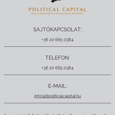
SAJTÓKAPCSOLAT:
+36 20 665 0384
TELEFON:
+36 20 665 0384
E-MAIL:
info[at]politicalcapital.hu