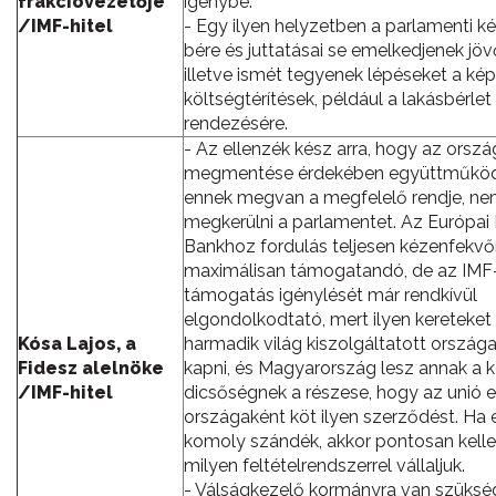
frakcióvezetője
igénybe.
/IMF-hitel
- Egy ilyen helyzetben a parlamenti k
bére és juttatásai se emelkedjenek jöv
illetve ismét tegyenek lépéseket a kép
költségtérítések, például a lakásbérle
rendezésére.
- Az ellenzék kész arra, hogy az orszá
megmentése érdekében együttműköd
ennek megvan a megfelelő rendje, ne
megkerülni a parlamentet. Az Európai
Bankhoz fordulás teljesen kézenfekvő
maximálisan támogatandó, de az IMF
támogatás igénylését már rendkívül
elgondolkodtató, mert ilyen kereteket
Kósa Lajos, a
harmadik világ kiszolgáltatott országa
Fidesz alelnöke
kapni, és Magyarország lesz annak a 
/IMF-hitel
dicsőségnek a részese, hogy az unió e
országaként köt ilyen szerződést. Ha 
komoly szándék, akkor pontosan kelle
milyen feltételrendszerrel vállaljuk.
- Válságkezelő kormányra van szükség