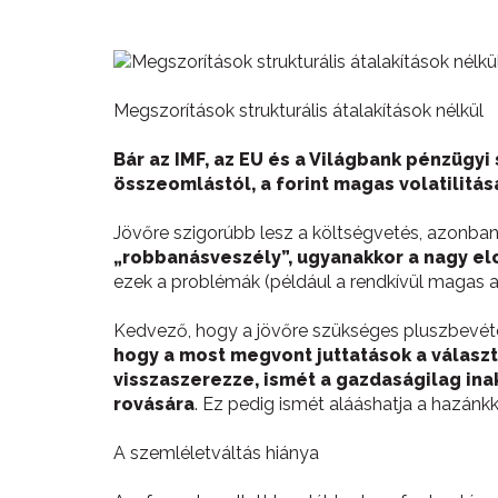
Megszorítások strukturális átalakítások nélkül
Bár az IMF, az EU és a Világbank pénzügy
összeomlástól, a forint magas volatilit
Jövőre szigorúbb lesz a költségvetés, azonba
„robbanásveszély”, ugyanakkor a nagy e
ezek a problémák (például a rendkívül magas a
Kedvező, hogy a jövőre szükséges pluszbevét
hogy a most megvont juttatások a választ
visszaszerezze, ismét a gazdaságilag inak
rovására
. Ez pedig ismét alááshatja a hazánk
A szemléletváltás hiánya