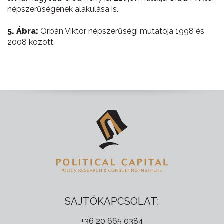
népszerűségének alakulása is.
5. Ábra:
Orbán Viktor népszerűségi mutatója 1998 és
2008 között.
SAJTÓKAPCSOLAT:
+36 20 665 0384