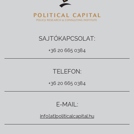
SAJTÓKAPCSOLAT:
+36 20 665 0384
TELEFON:
+36 20 665 0384
E-MAIL:
info[at]politicalcapital.hu