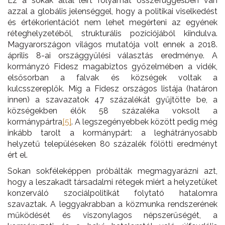
Ez a sokak által leírt folyamat összefüggésben van
azzal a globális jelenséggel, hogy a politikai viselkedést
és értékorientációt nem lehet megérteni az egyének
réteghelyzetéből, strukturális pozíciójából kiindulva.
Magyarországon világos mutatója volt ennek a 2018.
április 8-ai országgyűlési választás eredménye. A
kormányzó Fidesz magabiztos győzelmében a vidék,
elsősorban a falvak és községek voltak a
kulcsszereplők. Míg a Fidesz országos listája (határon
innen) a szavazatok 47 százalékát gyűjtötte be, a
községekben élők 58 százaléka voksolt a
kormánypártra
[5]
. A legszegényebbek között pedig még
inkább tarolt a kormánypárt: a leghátrányosabb
helyzetű településeken 80 százalék fölötti eredményt
ért el.
Sokan sokféleképpen próbálták megmagyarázni azt,
hogy a leszakadt társadalmi rétegek miért a helyzetüket
konzerváló szociálpolitikát folytató hatalomra
szavaztak. A leggyakrabban a közmunka rendszerének
működését és viszonylagos népszerűségét, a