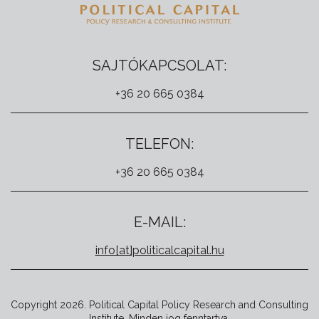
SAJTÓKAPCSOLAT:
+36 20 665 0384
TELEFON:
+36 20 665 0384
E-MAIL:
info[at]politicalcapital.hu
Copyright 2026. Political Capital Policy Research and Consulting
Institute. Minden jog fenntartva.