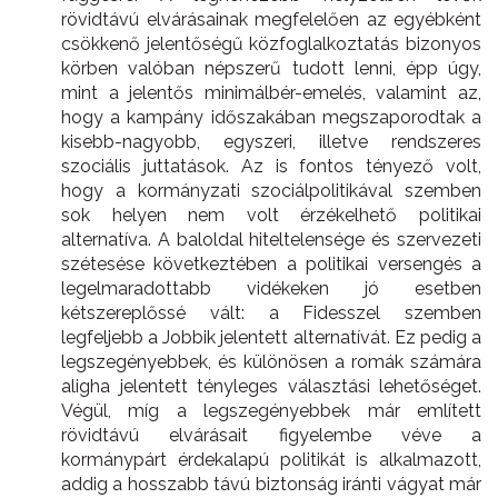
rövidtávú elvárásainak megfelelően az egyébként
csökkenő jelentőségű közfoglalkoztatás bizonyos
körben valóban népszerű tudott lenni, épp úgy,
mint a jelentős minimálbér-emelés, valamint az,
hogy a kampány időszakában megszaporodtak a
kisebb-nagyobb, egyszeri, illetve rendszeres
szociális juttatások. Az is fontos tényező volt,
hogy a kormányzati szociálpolitikával szemben
sok helyen nem volt érzékelhető politikai
alternatíva. A baloldal hiteltelensége és szervezeti
szétesése következtében a politikai versengés a
legelmaradottabb vidékeken jó esetben
kétszereplőssé vált: a Fidesszel szemben
legfeljebb a Jobbik jelentett alternatívát. Ez pedig a
legszegényebbek, és különösen a romák számára
aligha jelentett tényleges választási lehetőséget.
Végül, míg a legszegényebbek már említett
rövidtávú elvárásait figyelembe véve a
kormánypárt érdekalapú politikát is alkalmazott,
addig a hosszabb távú biztonság iránti vágyat már