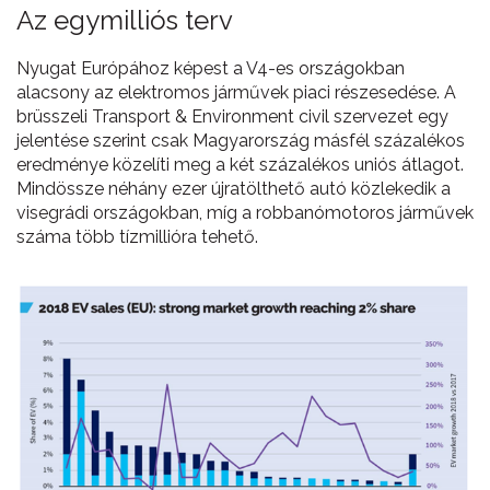
Az egymilliós terv
Nyugat Európához képest a V4-es országokban
alacsony az elektromos járművek piaci részesedése. A
brüsszeli Transport & Environment civil szervezet egy
jelentése szerint csak Magyarország másfél százalékos
eredménye közelíti meg a két százalékos uniós átlagot.
Mindössze néhány ezer újratölthető autó közlekedik a
visegrádi országokban, míg a robbanómotoros járművek
száma több tízmillióra tehető.