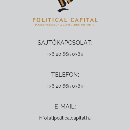
SAJTÓKAPCSOLAT:
+36 20 665 0384
TELEFON:
+36 20 665 0384
E-MAIL:
info[at]politicalcapital.hu