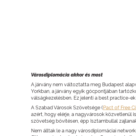
Városdiplomácia akkor és most
A járvány nem változtatta meg Budapest alapve
Yorkban, a járvány egyik gócpontjában tartózk
válságkezelésben. Ez jelenti a best practice-e
A Szabad Városok Szövetsége (
Pact of Free Ci
azért, hogy elérje, a nagyvárosok közvetlenül
szövetség bővítésen, épp Isztambullal zajlanak
Nem álltak le a nagy városdiplomáciai network