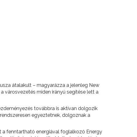
kusza átalakult – magyarázza a jelenleg New
a városvezetés miden irányú segítése lett a
 kezdeményezés továbbra is aktívan dolgozik
s rendszeresen egyeztetnek, dolgoznak a
 a fenntartható energiával foglalkozó Energy