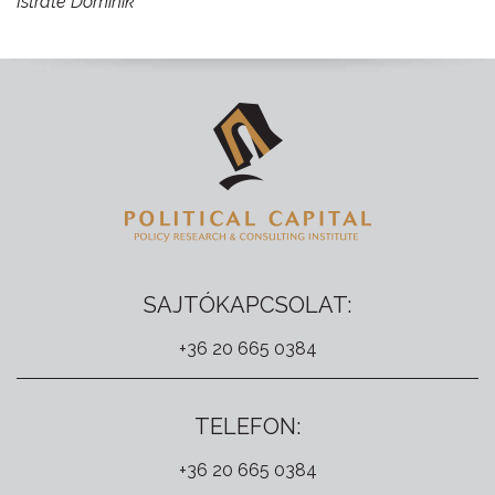
Istrate Dominik
SAJTÓKAPCSOLAT:
+36 20 665 0384
TELEFON:
+36 20 665 0384