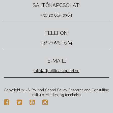
SAJTÓKAPCSOLAT:
+36 20 665 0384
TELEFON:
+36 20 665 0384
E-MAIL:
info[at]politicalcapital.hu
Copyright 2026. Political Capital Policy Research and Consulting
Institute. Minden jog fenntartva.