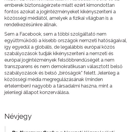
emberek biztonságérzete miatt ezért kimondottan
fontos azokat a jogintézményeket kikényszeríteni a
közösségi médiától, amelyek a fizikai világban is a
rendelkezésünkre állnak.
Sem a Facebook, sem a többi szolgáltató nem
együttműködő a kisebb országok nemzeti hatóságaival,
így egyedül a globális, de legalábbis európai közös
szabályozások tudják kikényszeríteni a nemzeti és
európai jogintézmények felsőbbrendűségét a nem
transzparens és nem demokratikusan választott belső
szabályozások és belső „bíróságok” felett. Jelenleg a
közösségi média megregulázásának (minden
értelemben) nagyobb a társadalmi haszna, mint a
jelenlegi állapot konzerválása.
Névjegy