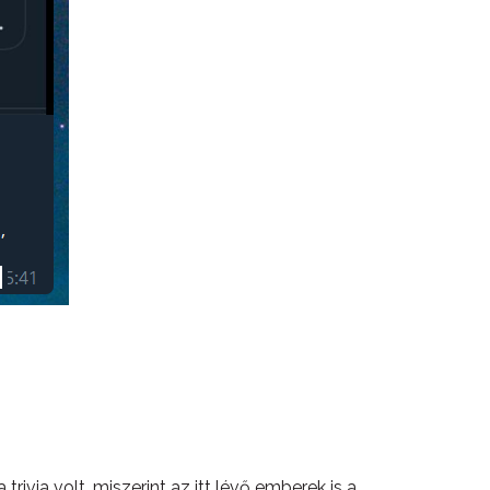
rivia volt, miszerint az itt lévő emberek is a