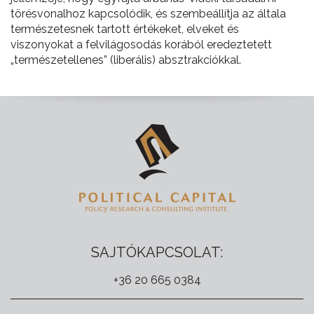
törésvonalhoz kapcsolódik, és szembeállítja az általa
természetesnek tartott értékeket, elveket és
viszonyokat a felvilágosodás korából eredeztetett
„természetellenes” (liberális) absztrakciókkal.
SAJTÓKAPCSOLAT:
+36 20 665 0384