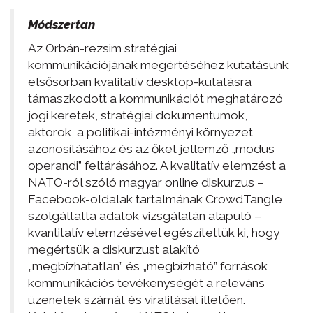
Módszertan
Az Orbán-rezsim stratégiai
kommunikációjának megértéséhez kutatásunk
elsősorban kvalitatív desktop-kutatásra
támaszkodott a kommunikációt meghatározó
jogi keretek, stratégiai dokumentumok,
aktorok, a politikai-intézményi környezet
azonosításához és az őket jellemző „modus
operandi” feltárásához. A kvalitatív elemzést a
NATO-ról szóló magyar online diskurzus –
Facebook-oldalak tartalmának CrowdTangle
szolgáltatta adatok vizsgálatán alapuló –
kvantitatív elemzésével egészítettük ki, hogy
megértsük a diskurzust alakító
„megbízhatatlan” és „megbízható” források
kommunikációs tevékenységét a releváns
üzenetek számát és viralitását illetően.