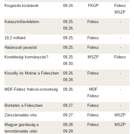
Kisgazda kizárások
09.24.
FKGP
Fidesz
MSZP
Katasztrófavédelem
09.25.
Fidesz
-
09.26.
19,2 milliárd
09.25.
Fidesz
-
Határozati javaslat
09.25.
Fidesz
-
Kisebbségi kormányzás?
09.25.
MSZP
Fidesz
09.30.
Kiszelly és Molnár a Fideszben
09.26.
Fidesz
-
09.28.
MDF-Fidesz frakció-szövetség
09.26.
MDF
-
Fidesz
Büntetés a Fideszben
09.27.
Fidesz
-
Zárszámadási vita
09.27.
Fidesz
MSZP
Magyar gazdaság a
09.28.
Fidesz
MSZP
terrortámadás után
09.29.