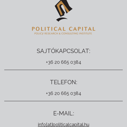
SAJTÓKAPCSOLAT:
+36 20 665 0384
TELEFON:
+36 20 665 0384
E-MAIL:
info[at]politicalcapital.hu