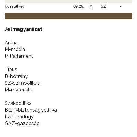
Kossuth-év
09.29
M
SZ
-
.
Jelmagyarázat
Aréna
M=média
P=Parlament
Tipus
B=botrány
SZ=szimbolikus
M=materiális
Szakpolitika
BIZT=biztonságpolitika
KAT=hadügy
GAZ=gazdaság