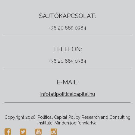
SAJTÓKAPCSOLAT:
+36 20 665 0384
TELEFON:
+36 20 665 0384
E-MAIL:
info[at]politicalcapital.hu
Copyright 2026. Political Capital Policy Research and Consulting
Institute. Minden jog fenntartva.