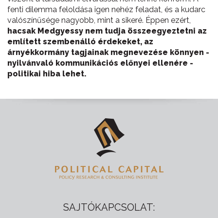
fenti dilemma feloldása igen nehéz feladat, és a kudarc
valószínűsége nagyobb, mint a sikeré. Éppen ezért,
hacsak Medgyessy nem tudja összeegyeztetni az
említett szembenálló érdekeket, az
árnyékkormány tagjainak megnevezése könnyen -
nyilvánvaló kommunikációs előnyei ellenére -
politikai hiba lehet.
SAJTÓKAPCSOLAT: