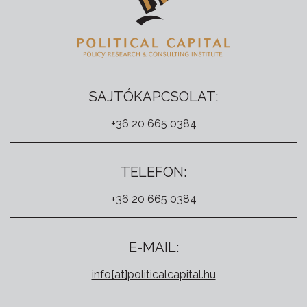
SAJTÓKAPCSOLAT:
+36 20 665 0384
TELEFON:
+36 20 665 0384
E-MAIL:
info[at]politicalcapital.hu