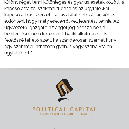
különbséget tenni különleges és gyanús esetek között, a
kapcsolattartó, szakmai tudása és az ügyfelekkel
kapcsolatban szerzett tapasztalat birtokában képes
eldönteni, hogy mely esetekről kell jelentést tennie. Az
ügyvezető igazgató az angol jogrendszerben a
bejelentésre nem kötelezett banki alkalmazott is
felelőssé tehető azért, ha szándékosan szemet huny
egy szemmel láthatóan gyanús vagy szabálytalan
ügylet fölött".