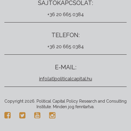
SAJTÓKAPCSOLAT:
+36 20 665 0384
TELEFON:
+36 20 665 0384
E-MAIL:
info[at]politicalcapital.hu
Copyright 2026. Political Capital Policy Research and Consulting
Institute. Minden jog fenntartva.