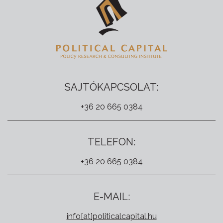
SAJTÓKAPCSOLAT:
+36 20 665 0384
TELEFON:
+36 20 665 0384
E-MAIL:
info[at]politicalcapital.hu