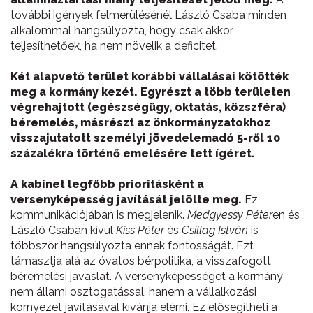
további igények felmerülésénél László Csaba minden
alkalommal hangsúlyozta, hogy csak akkor
teljesíthetőek, ha nem növelik a deficitet.
Két alapvető terület korábbi vállalásai kötötték
meg a kormány kezét. Egyrészt a több területen
végrehajtott (egészségügy, oktatás, közszféra)
béremelés, másrészt az önkormányzatokhoz
visszajutatott személyi jövedelemadó 5-ről 10
százalékra történő emelésére tett ígéret.
A kabinet legfőbb prioritásként a
versenyképesség javítását jelölte meg.
Ez
kommunikációjában is megjelenik.
Medgyessy
Péter
en és
László Csabán kívül
Kiss Péter
és
Csillag István
is
többször hangsúlyozta ennek fontosságát. Ezt
támasztja alá az óvatos bérpolitika, a visszafogott
béremelési javaslat. A versenyképességet a kormány
nem állami osztogatással, hanem a vállalkozási
környezet javításával kívánja elérni. Ez elősegítheti a