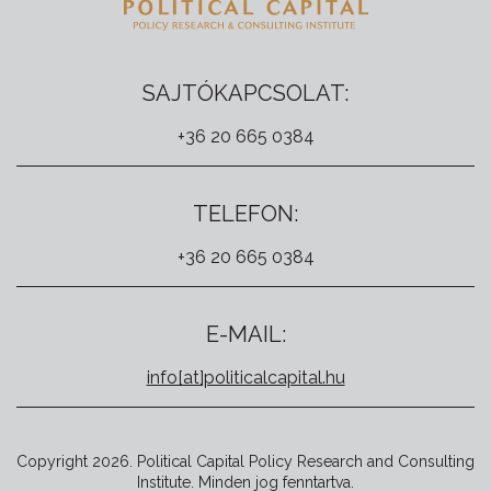
SAJTÓKAPCSOLAT:
+36 20 665 0384
TELEFON:
+36 20 665 0384
E-MAIL:
info[at]politicalcapital.hu
Copyright 2026. Political Capital Policy Research and Consulting
Institute. Minden jog fenntartva.