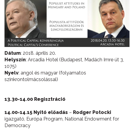
Dátum
: 2018. április 20.
Helyszín
: Arcadia Hotel (Budapest, Madách Imre út 3,
1075)
Nyelv
: angol és magyar (folyamatos
szinkrontolmácsolással)
13.30-14.00 Regisztráció
14.00-14.15 Nyitó előadás
–
Rodger Potocki
igazgató, Európa Program, National Endowment for
Democracy