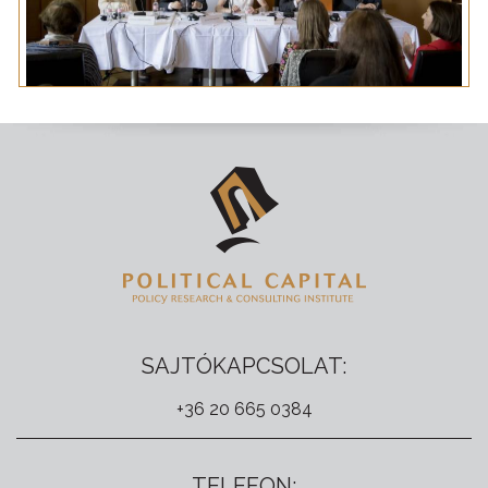
SAJTÓKAPCSOLAT:
+36 20 665 0384
TELEFON: