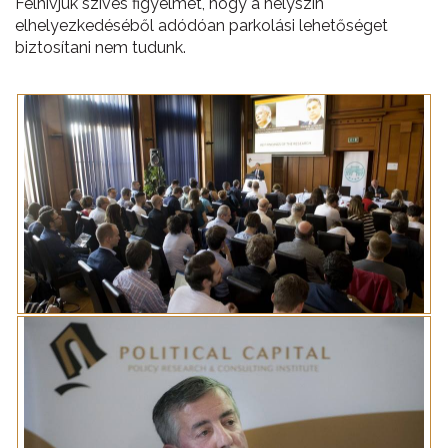
Felhívjuk szíves figyelmét, hogy a helyszín
elhelyezkedéséből adódóan parkolási lehetőséget
biztosítani nem tudunk.