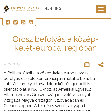
HUN
ENG
Togg
navig
Orosz befolyás a közép-
kelet-európai régióban
2016-11-17
A Political Capital a közép-kelet-európai orosz
befolyásról szóló
konferenciáján mutatta be azt a
kutatást, amely a társadalom kül- és geopolitikai
orientációját, a NATO-hoz, az Amerikai Egyesült
Államokhoz és Oroszországhoz való viszonyát
vizsgálta Magyarországon, Szlovákiában és
Csehországban. A felmérés szerint a nyugati