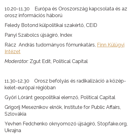
10.20-11.30 Európa és Oroszország kapcsolata és az
orosz információs háború
Feledy Botond külpolitikai szakértő, CEID
Panyi Szabolcs újságíró, Index
Rácz András tudományos főmunkatárs,
Finn Külügyi
Intézet
Moderátor:
Zgut Edit, Political Capital
11.30-12.30 Orosz befolyás és radikalizáció a közép-
kelet-európai régióban
Győri Lóránt geopolitikai elemző, Political Capital
Grigorij Meseznikov elnök, Institute for Public Affairs,
Szlovákia
Yevhen Fedchenko oknyomozó újságíró, Stopfake.org,
Ukrajna