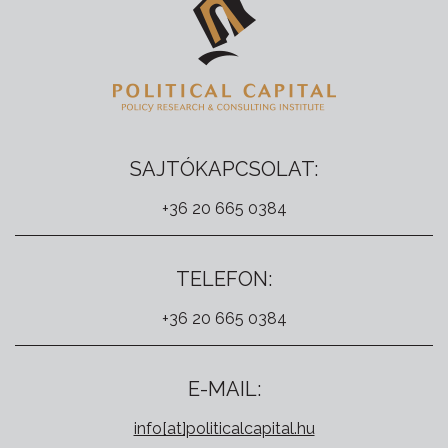
SAJTÓKAPCSOLAT:
+36 20 665 0384
TELEFON:
+36 20 665 0384
E-MAIL:
info[at]politicalcapital.hu