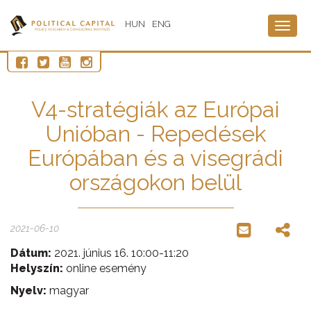
HUN
ENG
Togg
navig
V4-stratégiák az Európai
Unióban - Repedések
Európában és a visegrádi
országokon belül
2021-06-10
Dátum:
2021. június 16. 10:00-11:20
Helyszín:
online esemény
Nyelv:
magyar