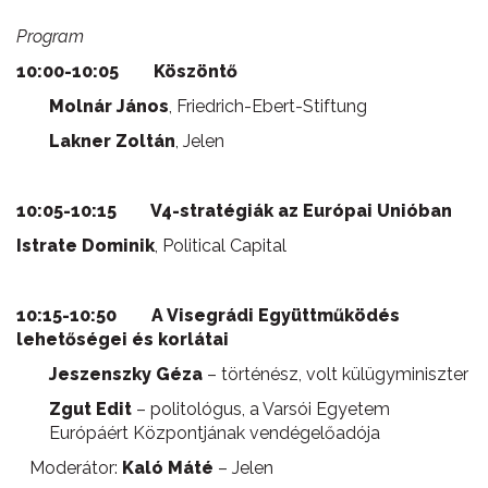
Program
10:00-10:05 Köszöntő
Molnár János
, Friedrich-Ebert-Stiftung
Lakner Zoltán
, Jelen
10:05-10:15 V4-stratégiák az Európai Unióban
Istrate Dominik
, Political Capital
10:15-10:50
A Visegrádi Együttműködés
lehetőségei és korlátai
Jeszenszky Géza
– történész, volt külügyminiszter
Zgut Edit
– politológus, a Varsói Egyetem
Európáért Központjának vendégelőadója
Moderátor:
Kaló Máté
– Jelen