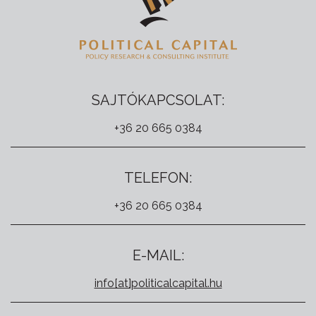
SAJTÓKAPCSOLAT:
+36 20 665 0384
TELEFON:
+36 20 665 0384
E-MAIL:
info[at]politicalcapital.hu