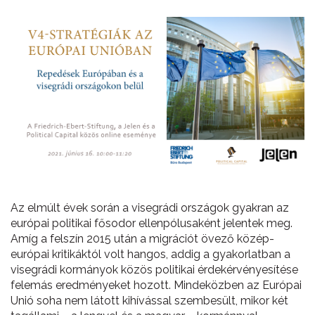
Az elmúlt évek során a visegrádi országok gyakran az
európai politikai fősodor ellenpólusaként jelentek meg.
Amíg a felszín 2015 után a migrációt övező közép-
európai kritikáktól volt hangos, addig a gyakorlatban a
visegrádi kormányok közös politikai érdekérvényesítése
felemás eredményeket hozott. Mindeközben az Európai
Unió soha nem látott kihívással szembesült, mikor két