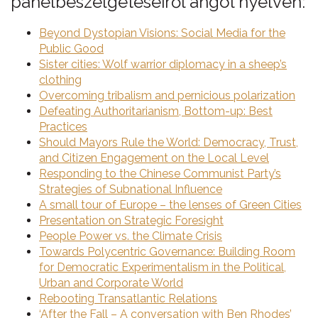
panelbeszélgetéseiről angol nyelven:
Beyond Dystopian Visions: Social Media for the
Public Good
Sister cities: Wolf warrior diplomacy in a sheep’s
clothing
Overcoming tribalism and pernicious polarization
Defeating Authoritarianism, Bottom-up: Best
Practices
Should Mayors Rule the World: Democracy, Trust,
and Citizen Engagement on the Local Level
Responding to the Chinese Communist Party’s
Strategies of Subnational Influence
A small tour of Europe – the lenses of Green Cities
Presentation on Strategic Foresight
People Power vs. the Climate Crisis
Towards Polycentric Governance: Building Room
for Democratic Experimentalism in the Political,
Urban and Corporate World
Rebooting Transatlantic Relations
‘After the Fall – A conversation with Ben Rhodes’