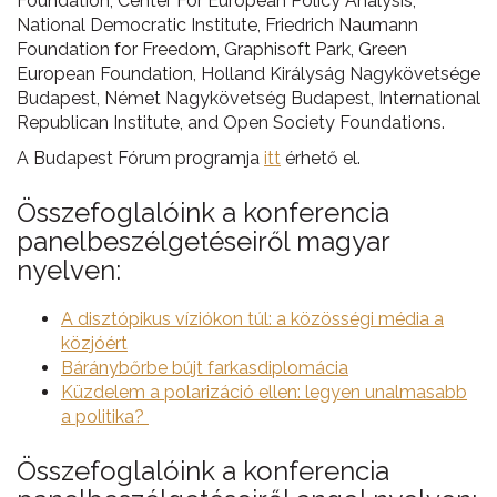
Foundation, Center For European Policy Analysis,
National Democratic Institute, Friedrich Naumann
Foundation for Freedom, Graphisoft Park, Green
European Foundation, Holland Királyság Nagykövetsége
Budapest, Német Nagykövetség Budapest, International
Republican Institute, and Open Society Foundations.
A Budapest Fórum programja
itt
érhető el.
Összefoglalóink a konferencia
panelbeszélgetéseiről magyar
nyelven:
A disztópikus víziókon túl: a közösségi média a
közjóért
Báránybőrbe bújt farkasdiplomácia
Küzdelem a polarizáció ellen: legyen unalmasabb
a politika?
Összefoglalóink a konferencia