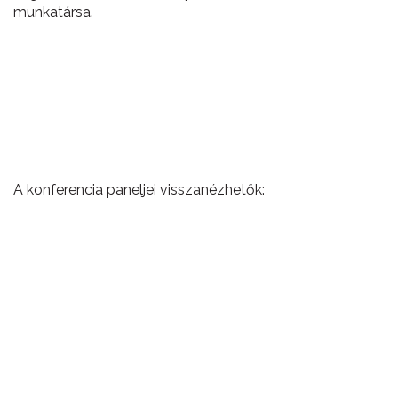
munkatársa.
A konferencia paneljei visszanézhetők: