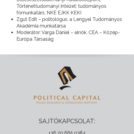
Történettudományi Intézet; tudományos
főmunkatárs, NKE EJKK KEKI
Zgut Edit – politológus, a Lengyel Tudományos
Akadémia munkatársa
Moderátor: Varga Dániel – elnök, CEA – Közép-
Európa Társaság
SAJTÓKAPCSOLAT:
+36 20 665 0384