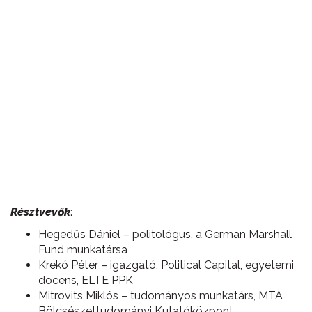
Résztvevők
:
Hegedűs Dániel – politológus, a German Marshall
Fund munkatársa
Krekó Péter – igazgató, Political Capital, egyetemi
docens, ELTE PPK
Mitrovits Miklós – tudományos munkatárs, MTA
Bölcsészettudományi Kutatóközpont,