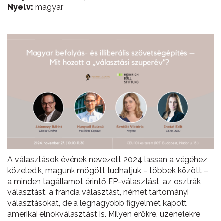
Nyelv:
magyar
A választások évének nevezett 2024 lassan a végéhez
közeledik, magunk mögött tudhatjuk – többek között –
a minden tagállamot érintő EP-választást, az osztrák
választást, a francia választást, német tartományi
választásokat, de a legnagyobb figyelmet kapott
amerikai elnökválasztást is. Milyen erőkre, üzenetekre