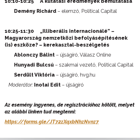
10:10-10:25 A kutatási eredmények bemutatása
Demény Richárd
– elemző, Political Capital
10:25-11:30 „Illiberális internacionálé” –
Magyarország nemzetközi befolyásépítésének
(is) eszköze? – kerekasztal-beszélgetés
Ablonczy Bálint
– újságíró, Válasz Online
Hunyadi Bulcsú
– szakmai vezető, Political Capital
Serdült Viktória
– újságíró, hvg.hu
Moderátor:
Inotai Edit
– újságíró
Az esemény ingyenes, de regisztrációhoz kötött, melyet
az alábbi linken tud megtenni:
https://forms.gle/JT72zXqxbNhzNvnz7