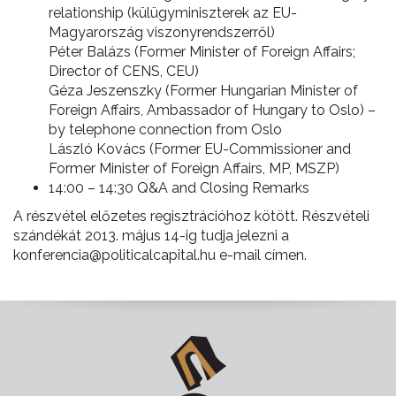
relationship (külügyminiszterek az EU-
Magyarország viszonyrendszerről)
Péter Balázs (Former Minister of Foreign Affairs;
Director of CENS, CEU)
Géza Jeszenszky (Former Hungarian Minister of
Foreign Affairs, Ambassador of Hungary to Oslo) –
by telephone connection from Oslo
László Kovács (Former EU-Commissioner and
Former Minister of Foreign Affairs, MP, MSZP)
14:00 – 14:30 Q&A and Closing Remarks
A részvétel előzetes regisztrációhoz kötött. Részvételi
szándékát 2013. május 14-ig tudja jelezni a
konferencia@politicalcapit
al.hu e-mail címen.