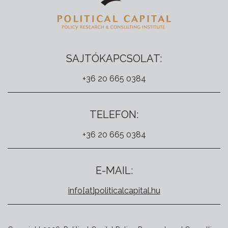
SAJTÓKAPCSOLAT:
+36 20 665 0384
TELEFON:
+36 20 665 0384
E-MAIL:
info[at]politicalcapital.hu