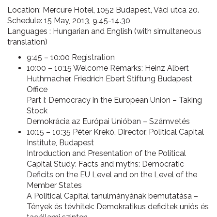
Location: Mercure Hotel, 1052 Budapest, Váci utca 20.
Schedule: 15 May, 2013, 9.45-14.30
Languages : Hungarian and English (with simultaneous
translation)
9:45 – 10:00 Registration
10:00 – 10:15 Welcome Remarks: Heinz Albert
Huthmacher, Friedrich Ebert Stiftung Budapest
Office
Part I: Democracy in the European Union – Taking
Stock
Demokrácia az Európai Unióban – Számvetés
10:15 – 10:35 Péter Krekó, Director, Political Capital
Institute, Budapest
Introduction and Presentation of the Political
Capital Study: Facts and myths: Democratic
Deficits on the EU Level and on the Level of the
Member States
A Political Capital tanulmányának bemutatása –
Tények és tévhitek: Demokratikus deficitek uniós és