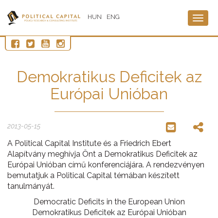
HUN
ENG
Togg
navig
Demokratikus Deficitek az
Európai Unióban
2013-05-15
A Political Capital Institute és a Friedrich Ebert
Alapítvány meghívja Önt a Demokratikus Deficitek az
Európai Unióban című konferenciájára. A rendezvényen
bemutatjuk a Political Capital témában készített
tanulmányát.
Democratic Deficits in the European Union
Demokratikus Deficitek az Európai Unióban