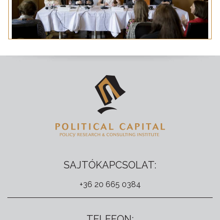
SAJTÓKAPCSOLAT:
+36 20 665 0384
TELEFON: