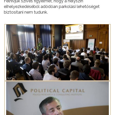
Felhívjuk szíves figyelmét, hogy a helyszín
elhelyezkedéséből adódóan parkolási lehetőséget
biztosítani nem tudunk.