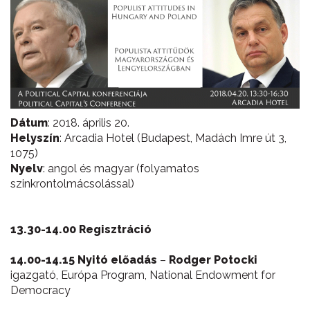
Dátum
: 2018. április 20.
Helyszín
: Arcadia Hotel (Budapest, Madách Imre út 3,
1075)
Nyelv
: angol és magyar (folyamatos
szinkrontolmácsolással)
13.30-14.00 Regisztráció
14.00-14.15 Nyitó előadás
–
Rodger Potocki
igazgató, Európa Program, National Endowment for
Democracy