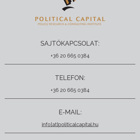
SAJTÓKAPCSOLAT:
+36 20 665 0384
TELEFON:
+36 20 665 0384
E-MAIL:
info[at]politicalcapital.hu